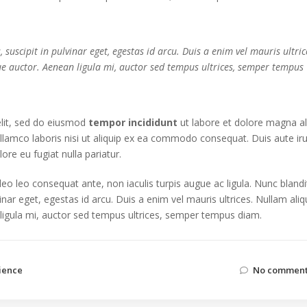
suscipit in pulvinar eget, egestas id arcu. Duis a enim vel mauris ultric
ue auctor. Aenean ligula mi, auctor sed tempus ultrices, semper tempus
elit, sed do eiusmod
tempor incididunt
ut labore et dolore magna al
llamco laboris nisi ut aliquip ex ea commodo consequat. Duis aute ir
lore eu fugiat nulla pariatur.
 leo leo consequat ante, non iaculis turpis augue ac ligula. Nunc blandi
inar eget, egestas id arcu. Duis a enim vel mauris ultrices. Nullam aliq
 ligula mi, auctor sed tempus ultrices, semper tempus diam.
ience
No comment