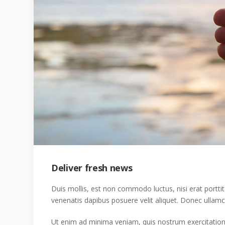
Deliver fresh news
Duis mollis, est non commodo luctus, nisi erat porttito
venenatis dapibus posuere velit aliquet. Donec ullamco
Ut enim ad minima veniam, quis nostrum exercitatione