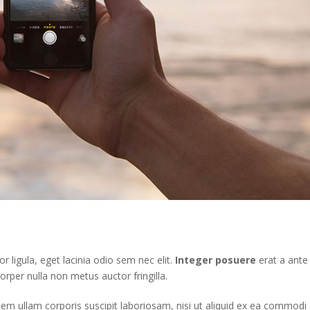
r ligula, eget lacinia odio sem nec elit.
Integer posuere
erat a ante
rper nulla non metus auctor fringilla.
m ullam corporis suscipit laboriosam, nisi ut aliquid ex ea commodi