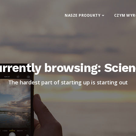
NASZE PRODUKTY
CZYM WYR
rrently browsing: Scie
The hardest part of starting up is starting out