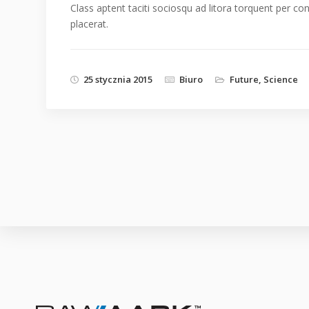
Class aptent taciti sociosqu ad litora torquent per co
placerat.
25 stycznia 2015
Biuro
Future
,
Science