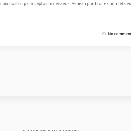
nubia nostra, per inceptos himenaeos. Aenean porttitor ex non felis vi
No comment