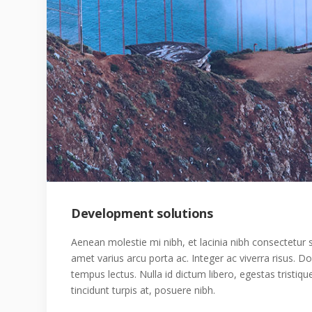
Development solutions
Aenean molestie mi nibh, et lacinia nibh consectetur s
amet varius arcu porta ac. Integer ac viverra risus. D
tempus lectus. Nulla id dictum libero, egestas tristiqu
tincidunt turpis at, posuere nibh.