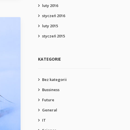
luty 2016
styczeń 2016
luty 2015
styczeń 2015
KATEGORIE
Bez kategorii
Bussiness
Future
General
IT