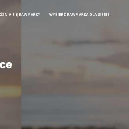
ÓŻNIA SIĘ RAWMARK?
WYBIERZ RAWMARKA DLA SIEBIE
nce