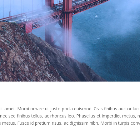
it amet. Morbi ornare ut justo porta euismod. Cras finibus auctor lacu
onec sed finibus tellus, ac rhoncus leo. Phasellus et imperdiet metus, 
e metus. Fusce id pretium risus, ac dignissim nibh. Morbi in turpis conva