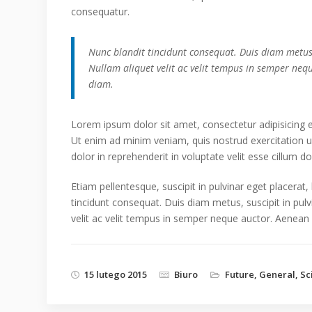
consequatur.
Nunc blandit tincidunt consequat. Duis diam metus, 
Nullam aliquet velit ac velit tempus in semper neq
diam.
Lorem ipsum dolor sit amet, consectetur adipisicing 
Ut enim ad minim veniam, quis nostrud exercitation u
dolor in reprehenderit in voluptate velit esse cillum do
Etiam pellentesque, suscipit in pulvinar eget placerat,
tincidunt consequat. Duis diam metus, suscipit in pulv
velit ac velit tempus in semper neque auctor. Aenean
15 lutego 2015
Biuro
Future
,
General
,
Sc