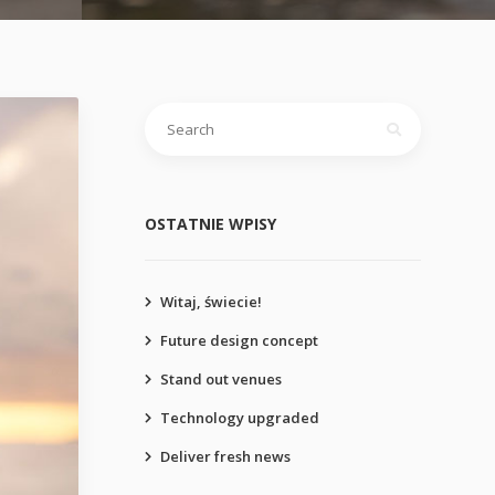
OSTATNIE WPISY
Witaj, świecie!
Future design concept
Stand out venues
Technology upgraded
Deliver fresh news