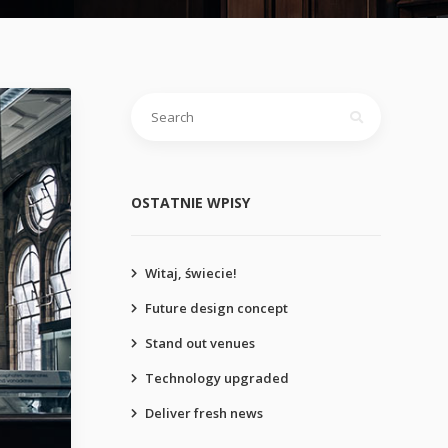
OSTATNIE WPISY
Witaj, świecie!
Future design concept
Stand out venues
Technology upgraded
Deliver fresh news