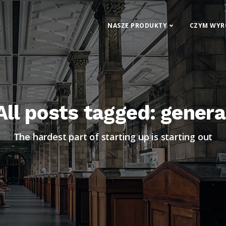
NASZE PRODUKTY
CZYM WYR
All posts tagged: genera
The hardest part of starting up is starting out