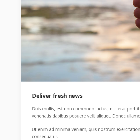
Deliver fresh news
Duis mollis, est non commodo luctus, nisi erat porttito
venenatis dapibus posuere velit aliquet. Donec ullamco
Ut enim ad minima veniam, quis nostrum exercitatione
consequatur.