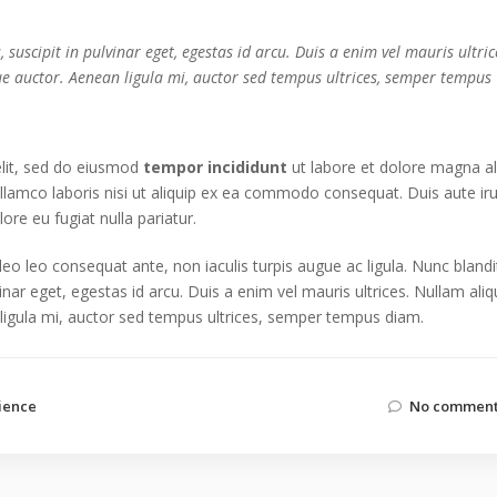
suscipit in pulvinar eget, egestas id arcu. Duis a enim vel mauris ultric
ue auctor. Aenean ligula mi, auctor sed tempus ultrices, semper tempus
elit, sed do eiusmod
tempor incididunt
ut labore et dolore magna al
llamco laboris nisi ut aliquip ex ea commodo consequat. Duis aute ir
lore eu fugiat nulla pariatur.
 leo leo consequat ante, non iaculis turpis augue ac ligula. Nunc blandi
inar eget, egestas id arcu. Duis a enim vel mauris ultrices. Nullam aliq
 ligula mi, auctor sed tempus ultrices, semper tempus diam.
ience
No comment