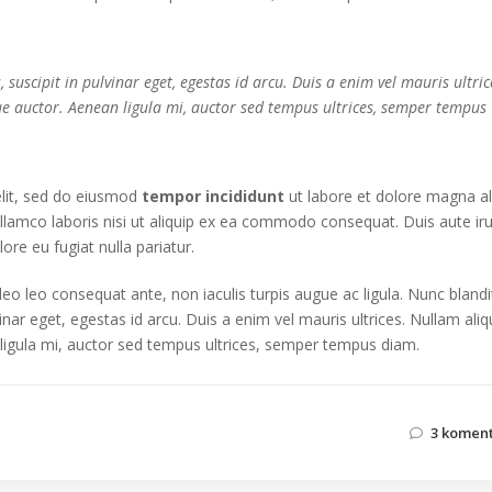
suscipit in pulvinar eget, egestas id arcu. Duis a enim vel mauris ultric
ue auctor. Aenean ligula mi, auctor sed tempus ultrices, semper tempus
elit, sed do eiusmod
tempor incididunt
ut labore et dolore magna al
llamco laboris nisi ut aliquip ex ea commodo consequat. Duis aute ir
lore eu fugiat nulla pariatur.
 leo leo consequat ante, non iaculis turpis augue ac ligula. Nunc blandi
inar eget, egestas id arcu. Duis a enim vel mauris ultrices. Nullam aliq
 ligula mi, auctor sed tempus ultrices, semper tempus diam.
3 komen