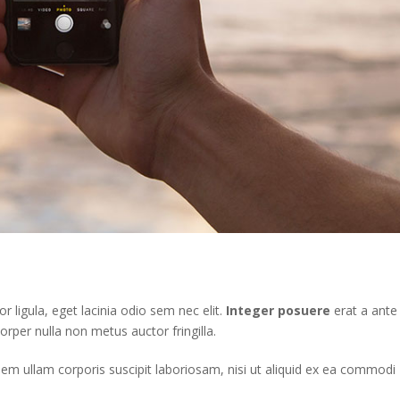
r ligula, eget lacinia odio sem nec elit.
Integer posuere
erat a ante
rper nulla non metus auctor fringilla.
m ullam corporis suscipit laboriosam, nisi ut aliquid ex ea commodi