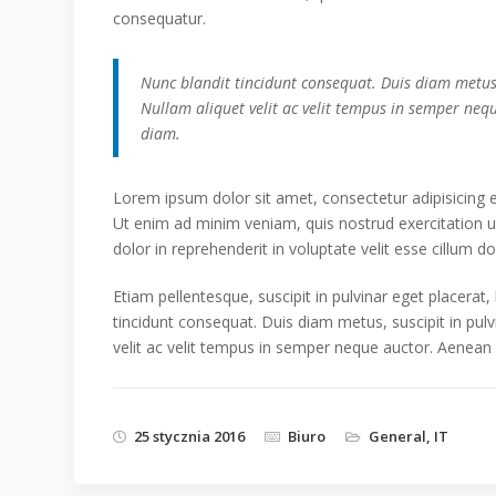
consequatur.
Nunc blandit tincidunt consequat. Duis diam metus, 
Nullam aliquet velit ac velit tempus in semper neq
diam.
Lorem ipsum dolor sit amet, consectetur adipisicing 
Ut enim ad minim veniam, quis nostrud exercitation u
dolor in reprehenderit in voluptate velit esse cillum do
Etiam pellentesque, suscipit in pulvinar eget placerat,
tincidunt consequat. Duis diam metus, suscipit in pulv
velit ac velit tempus in semper neque auctor. Aenean
25 stycznia 2016
Biuro
General
,
IT