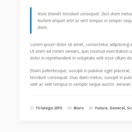
Nunc blandit tincidunt consequat. Duis diam metus, 
Nullam aliquet velit ac velit tempus in semper neq
diam.
Lorem ipsum dolor sit amet, consectetur adipisicing 
Ut enim ad minim veniam, quis nostrud exercitation u
dolor in reprehenderit in voluptate velit esse cillum do
Etiam pellentesque, suscipit in pulvinar eget placerat,
tincidunt consequat. Duis diam metus, suscipit in pulv
velit ac velit tempus in semper neque auctor. Aenean
15 lutego 2015
Biuro
Future
,
General
,
Sc