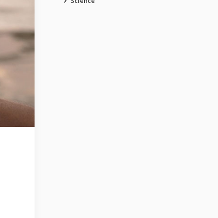
Science