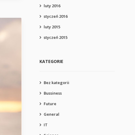
luty 2016
styczeń 2016
luty 2015
styczeń 2015
KATEGORIE
Bez kategorii
Bussiness
Future
General
IT