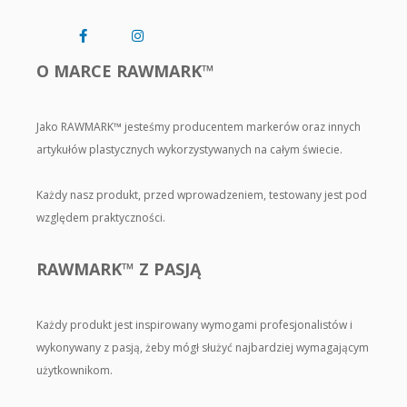
O MARCE RAWMARK™
Jako RAWMARK™ jesteśmy producentem markerów oraz innych
artykułów plastycznych wykorzystywanych na całym świecie.
Każdy nasz produkt, przed wprowadzeniem, testowany jest pod
względem praktyczności.
RAWMARK™ Z PASJĄ
Każdy produkt jest inspirowany wymogami profesjonalistów i
wykonywany z pasją, żeby mógł służyć najbardziej wymagającym
użytkownikom.