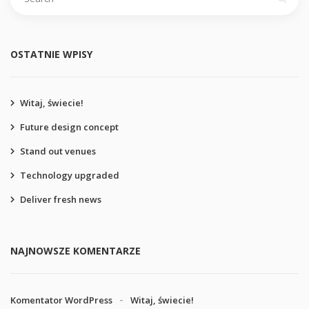
OSTATNIE WPISY
Witaj, świecie!
Future design concept
Stand out venues
Technology upgraded
Deliver fresh news
NAJNOWSZE KOMENTARZE
Komentator WordPress
Witaj, świecie!