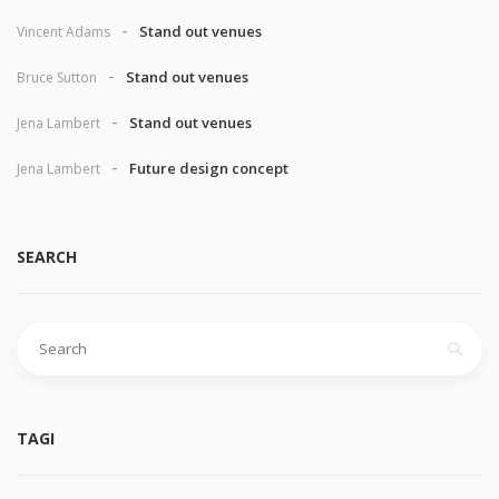
Stand out venues
Vincent Adams
Stand out venues
Bruce Sutton
Stand out venues
Jena Lambert
Future design concept
Jena Lambert
SEARCH
Szukaj:
TAGI