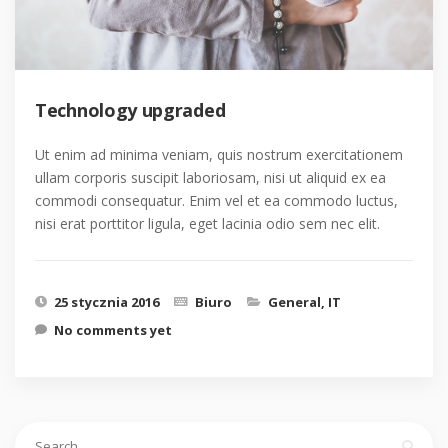
Technology upgraded
Ut enim ad minima veniam, quis nostrum exercitationem
ullam corporis suscipit laboriosam, nisi ut aliquid ex ea
commodi consequatur. Enim vel et ea commodo luctus,
nisi erat porttitor ligula, eget lacinia odio sem nec elit.
25 stycznia 2016
Biuro
General
,
IT
No comments yet